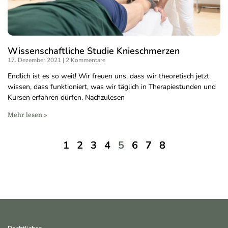
Wissenschaftliche Studie Knieschmerzen
17. Dezember 2021
2 Kommentare
Endlich ist es so weit! Wir freuen uns, dass wir theoretisch jetzt
wissen, dass funktioniert, was wir täglich in Therapiestunden und
Kursen erfahren dürfen. Nachzulesen
Mehr lesen »
1
2
3
4
5
6
7
8