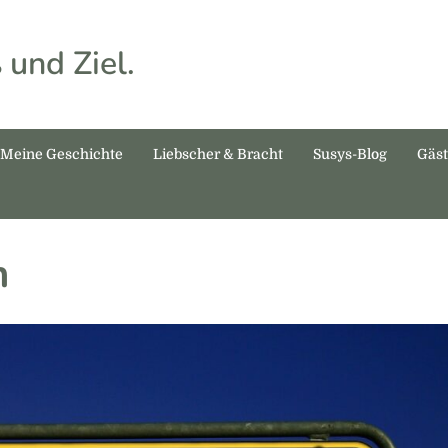
 und Ziel.
Meine Geschichte
Liebscher & Bracht
Susys-Blog
Gäs
n