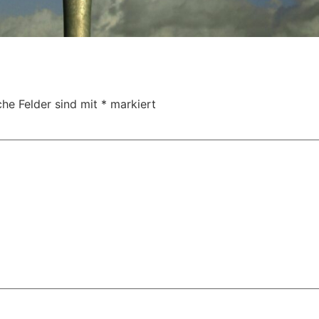
che Felder sind mit
*
markiert