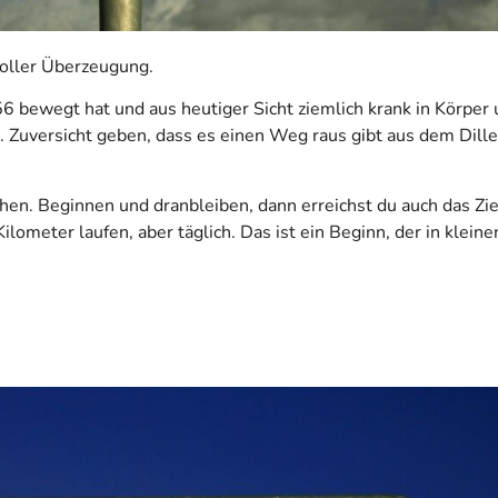
voller Überzeugung.
56 bewegt hat und aus heutiger Sicht ziemlich krank in Körper 
 Zuversicht geben, dass es einen Weg raus gibt aus dem Dil
en. Beginnen und dranbleiben, dann erreichst du auch das Ziel
ilometer laufen, aber täglich. Das ist ein Beginn, der in kleinen