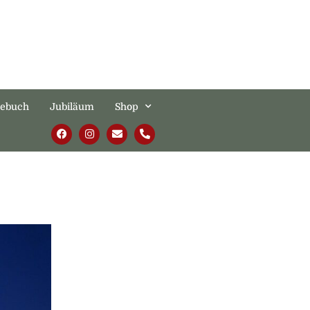
tebuch
Jubiläum
Shop