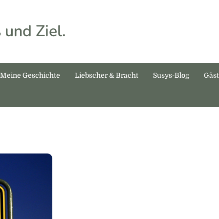
 und Ziel.
Meine Geschichte
Liebscher & Bracht
Susys-Blog
Gäs