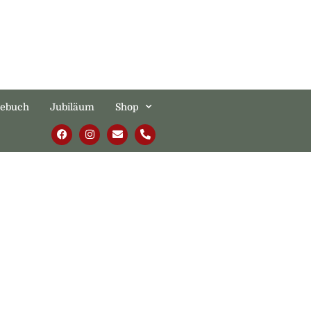
tebuch
Jubiläum
Shop