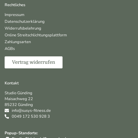
Rechtliches
Impressum
Datenschutzerklärung
Widerrufsbelehrung
Online Streitschlichtungsplattform
Zahlungsarten
AGBs
Vertrag widerrufen
Kontakt
Studio Günding
Maisachweg 22
85232 Günding
info@susys-fitness.de
0049 172 530 928 3
Popup-Standorte: