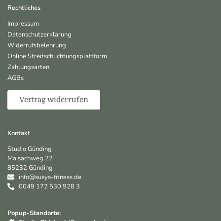
Rechtliches
Impressum
Datenschutzerklärung
Widerrufsbelehrung
Online Streitschlichtungsplattform
Zahlungsarten
AGBs
Vertrag widerrufen
Kontakt
Studio Günding
Maisachweg 22
85232 Günding
info@susys-fitness.de
0049 172 530 928 3
Popup-Standorte: