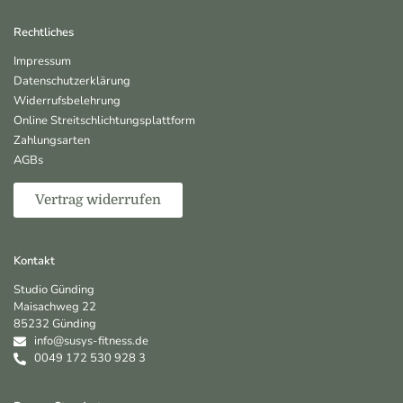
Rechtliches
Impressum
Datenschutzerklärung
Widerrufsbelehrung
Online Streitschlichtungsplattform
Zahlungsarten
AGBs
Vertrag widerrufen
Kontakt
Studio Günding
Maisachweg 22
85232 Günding
info@susys-fitness.de
0049 172 530 928 3