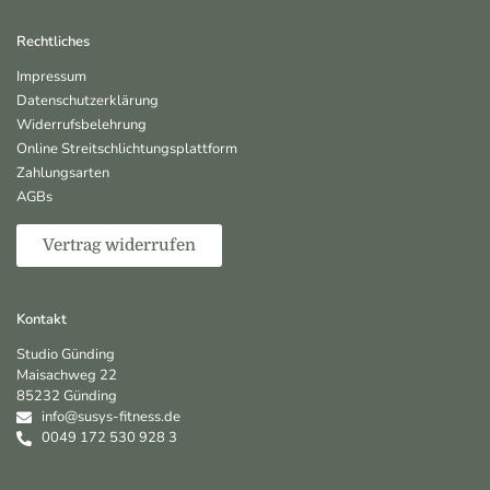
Rechtliches
Impressum
Datenschutzerklärung
Widerrufsbelehrung
Online Streitschlichtungsplattform
Zahlungsarten
AGBs
Vertrag widerrufen
Kontakt
Studio Günding
Maisachweg 22
85232 Günding
info@susys-fitness.de
0049 172 530 928 3