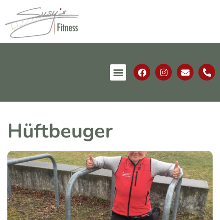
Hüftbeuger