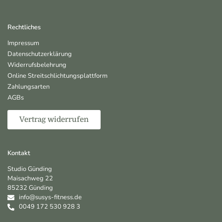
Rechtliches
Impressum
Datenschutzerklärung
Widerrufsbelehrung
Online Streitschlichtungsplattform
Zahlungsarten
AGBs
Vertrag widerrufen
Kontakt
Studio Günding
Maisachweg 22
85232 Günding
info@susys-fitness.de
0049 172 530 928 3