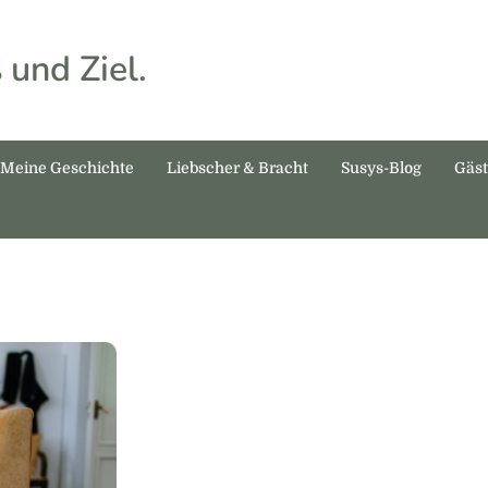
 und Ziel.
Meine Geschichte
Liebscher & Bracht
Susys-Blog
Gäs