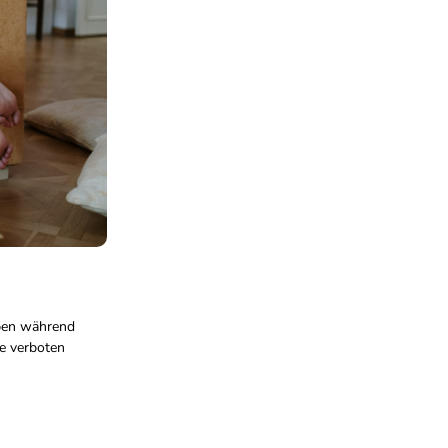
aben während
e verboten