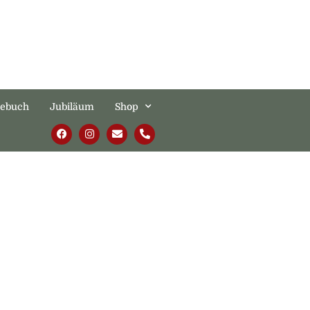
tebuch
Jubiläum
Shop