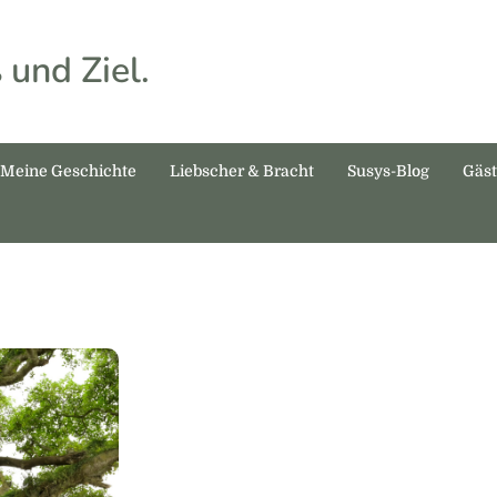
 und Ziel.
Meine Geschichte
Liebscher & Bracht
Susys-Blog
Gäs