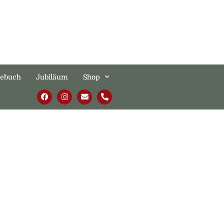
tebuch
Jubiläum
Shop