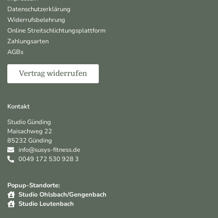
Datenschutzerklärung
Widerrufsbelehrung
Online Streitschlichtungsplattform
Zahlungsarten
AGBs
Vertrag widerrufen
Kontakt
Studio Günding
Maisachweg 22
85232 Günding
info@susys-fitness.de
0049 172 530 928 3
Popup-Standorte:
Studio Ohlsbach/Gengenbach
Studio Leutenbach