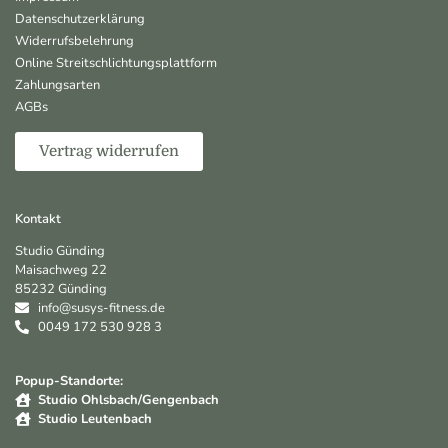
Datenschutzerklärung
Widerrufsbelehrung
Online Streitschlichtungsplattform
Zahlungsarten
AGBs
Vertrag widerrufen
Kontakt
Studio Günding
Maisachweg 22
85232 Günding
info@susys-fitness.de
0049 172 530 928 3
Popup-Standorte:
Studio Ohlsbach/Gengenbach
Studio Leutenbach