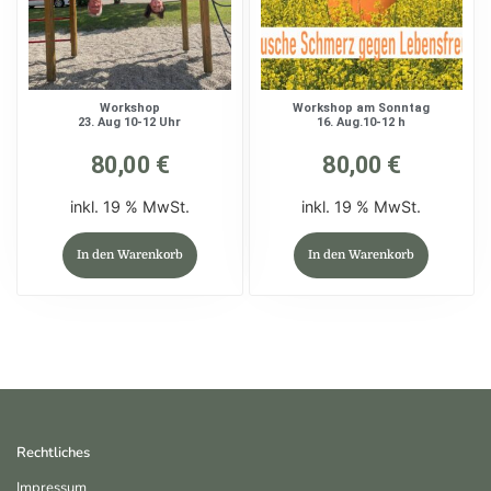
Workshop
Workshop am Sonntag
23. Aug 10-12 Uhr
16. Aug.10-12 h
80,00
€
80,00
€
inkl. 19 % MwSt.
inkl. 19 % MwSt.
In den Warenkorb
In den Warenkorb
Rechtliches
Impressum