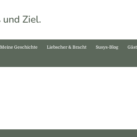
 und Ziel.
Meine Geschichte
Liebscher & Bracht
Susys-Blog
Gäs