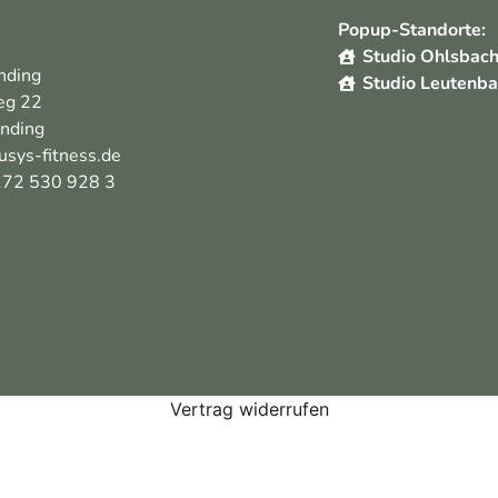
Popup-Standorte:
Studio Ohlsbac
nding
Studio Leutenb
eg 22
nding
usys-fitness.de
72 530 928 3
Vertrag widerrufen