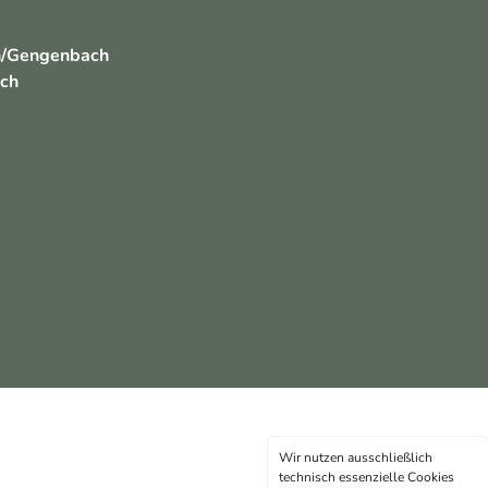
h/Gengenbach
ach
Wir nutzen ausschließlich
technisch essenzielle Cookies