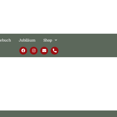
tebuch
Jubiläum
Shop