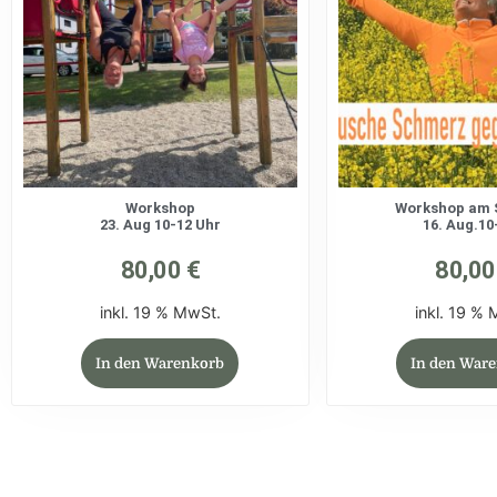
Workshop
Workshop am 
23. Aug 10-12 Uhr
16. Aug.10
80,00
€
80,0
inkl. 19 % MwSt.
inkl. 19 %
In den Warenkorb
In den War