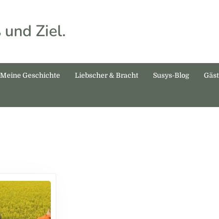
 und Ziel.
Meine Geschichte
Liebscher & Bracht
Susys-Blog
Gäs