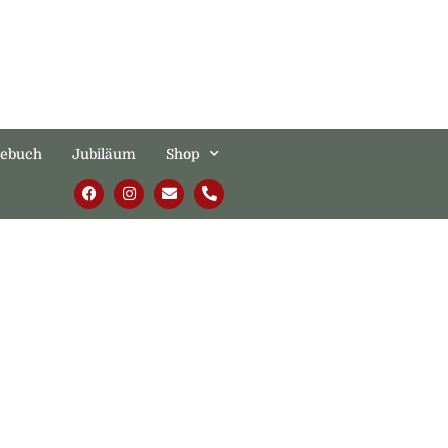
tebuch
Jubiläum
Shop