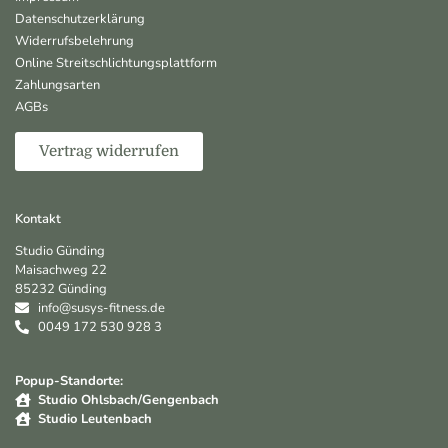
Datenschutzerklärung
Widerrufsbelehrung
Online Streitschlichtungsplattform
Zahlungsarten
AGBs
Vertrag widerrufen
Kontakt
Studio Günding
Maisachweg 22
85232 Günding
info@susys-fitness.de
0049 172 530 928 3
Popup-Standorte:
Studio Ohlsbach/Gengenbach
Studio Leutenbach