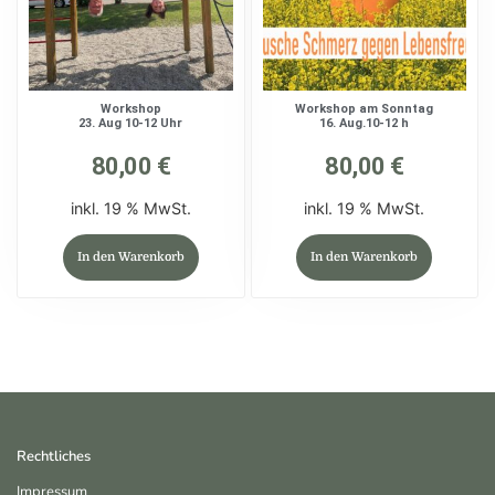
Workshop
Workshop am Sonntag
23. Aug 10-12 Uhr
16. Aug.10-12 h
80,00
€
80,00
€
inkl. 19 % MwSt.
inkl. 19 % MwSt.
In den Warenkorb
In den Warenkorb
Rechtliches
Impressum